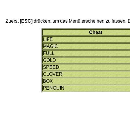
Zuerst
[ESC]
drücken, um das Menü erscheinen zu lassen. 
Cheat
LIFE
MAGIC
FULL
GOLD
SPEED
CLOVER
BOX
PENGUIN