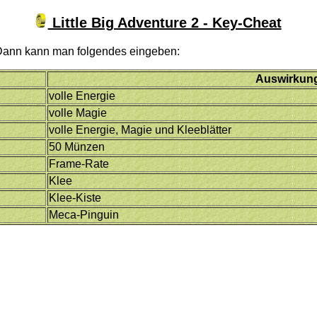
Little Big Adventure 2 - Key-Cheat
Dann kann man folgendes eingeben:
Auswirkun
volle Energie
volle Magie
volle Energie, Magie und Kleeblätter
50 Münzen
Frame-Rate
Klee
Klee-Kiste
Meca-Pinguin