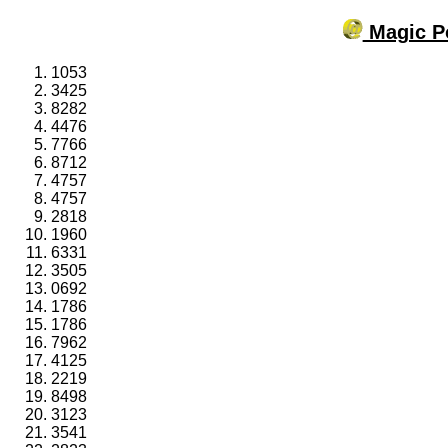
Magic Po
1053
3425
8282
4476
7766
8712
4757
4757
2818
1960
6331
3505
0692
1786
1786
7962
4125
2219
8498
3123
3541