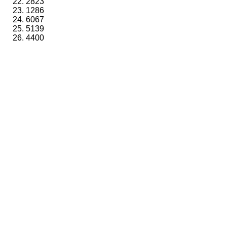
2823
1286
6067
5139
4400