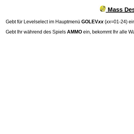
Mass Dest
Gebt für Levelselect im Hauptmenü
GOLEV
xx
(
xx
=01-24) ei
Gebt Ihr während des Spiels
AMMO
ein, bekommt Ihr alle Wa