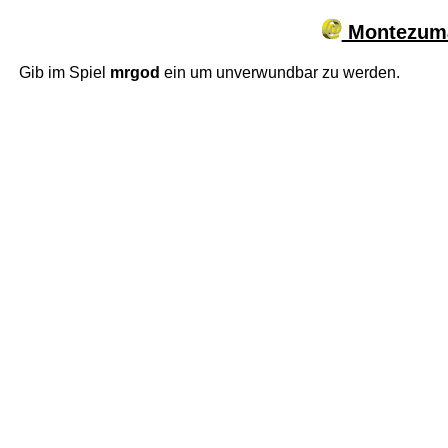
Montezuma
Gib im Spiel
mrgod
ein um unverwundbar zu werden.