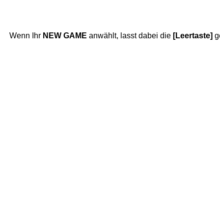
Wenn Ihr
NEW GAME
anwählt, lasst dabei die
[Leertaste]
g