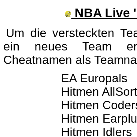
NBA Live 
Um die versteckten Te
ein neues Team er
Cheatnamen als Teamn
EA Europals
Hitmen AllSor
Hitmen Coder
Hitmen Earpl
Hitmen Idlers