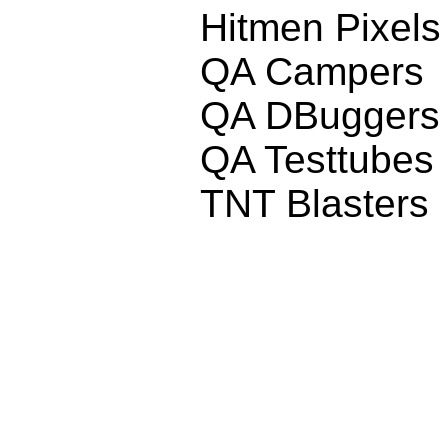
Hitmen Pixels
QA Campers
QA DBuggers
QA Testtubes
TNT Blasters