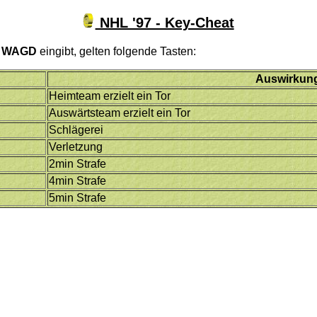
NHL '97 - Key-Cheat
i
WAGD
eingibt, gelten folgende Tasten:
Auswirkun
Heimteam erzielt ein Tor
Auswärtsteam erzielt ein Tor
Schlägerei
Verletzung
2min Strafe
4min Strafe
5min Strafe