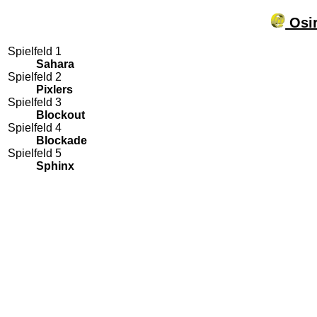
Osir
Spielfeld 1
Sahara
Spielfeld 2
Pixlers
Spielfeld 3
Blockout
Spielfeld 4
Blockade
Spielfeld 5
Sphinx