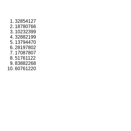
32854127
18780766
10232399
32882199
13794470
28197802
17087807
51761122
83882268
60761220