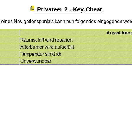
Privateer 2 - Key-Cheat
tt eines Navigationspunkt's kann nun folgendes eingegeben wer
Auswirkun
Raumschiff wird repariert
Afterburner wird aufgefüllt
Temperatur sinkt ab
Unverwundbar