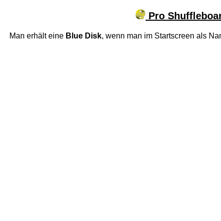
Pro Shuffleboar
Man erhält eine
Blue Disk
, wenn man im Startscreen als N