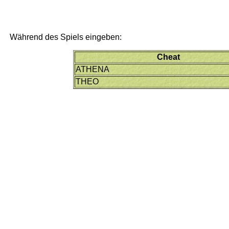
Während des Spiels eingeben:
Cheat
ATHENA
THEO