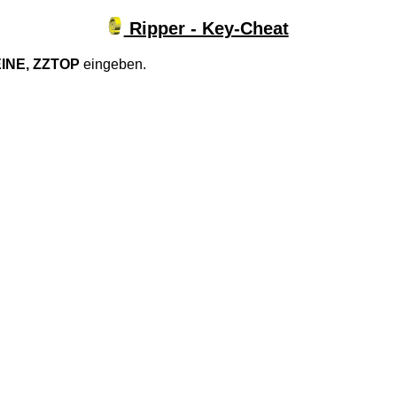
Ripper - Key-Cheat
INE, ZZTOP
eingeben.