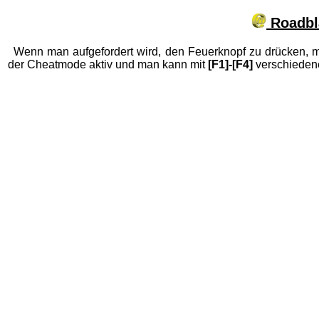
Roadbla
Wenn man aufgefordert wird, den Feuerknopf zu drücken, mu
der Cheatmode aktiv und man kann mit
[F1]-[F4]
verschiedene