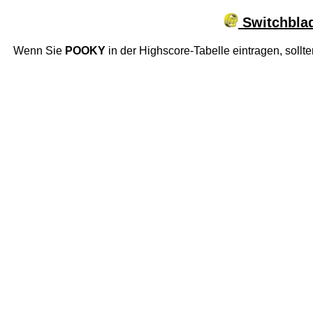
Switchblad
Wenn Sie
POOKY
in der Highscore-Tabelle eintragen, sollt