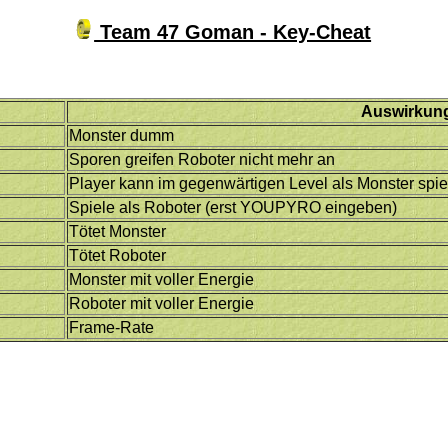
Team 47 Goman - Key-Cheat
Auswirkun
Monster dumm
Sporen greifen Roboter nicht mehr an
Player kann im gegenwärtigen Level als Monster spie
Spiele als Roboter (erst YOUPYRO eingeben)
Tötet Monster
Tötet Roboter
Monster mit voller Energie
Roboter mit voller Energie
Frame-Rate