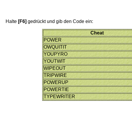
Halte
[F6]
gedrückt und gib den Code ein:
Cheat
POWER
OWQUITIT
YOUPYRO
YOUTWIT
WIPEOUT
TRIPWIRE
POWERUP
POWERTIE
TYPEWRITER