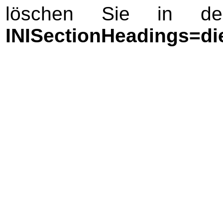
löschen Sie in der
INISectionHeadings=di