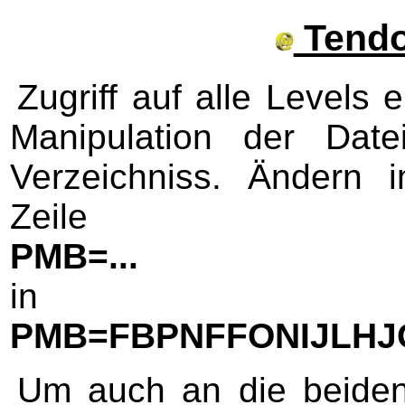
Tendo 
Zugriff auf alle Levels 
Manipulation der Dat
Verzeichniss. Ändern 
Zeile
PMB=...
in
PMB=FBPNFFONIJLHJ
Um auch an die beiden