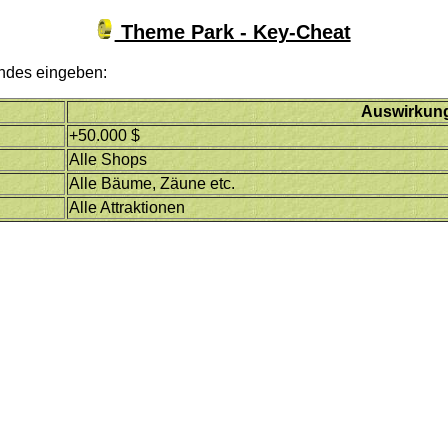
Theme Park - Key-Cheat
endes eingeben:
Auswirkun
+50.000 $
Alle Shops
Alle Bäume, Zäune etc.
Alle Attraktionen