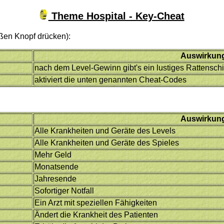
Theme Hospital - Key-Cheat
ßen Knopf drücken):
Auswirkun
nach dem Level-Gewinn gibt's ein lustiges Rattensch
aktiviert die unten genannten Cheat-Codes
Auswirkun
Alle Krankheiten und Geräte des Levels
Alle Krankheiten und Geräte des Spieles
Mehr Geld
Monatsende
Jahresende
Sofortiger Notfall
Ein Arzt mit speziellen Fähigkeiten
Ändert die Krankheit des Patienten