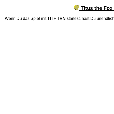
Titus the Fox
Wenn Du das Spiel mit
TITF TRN
startest, hast Du unendlic