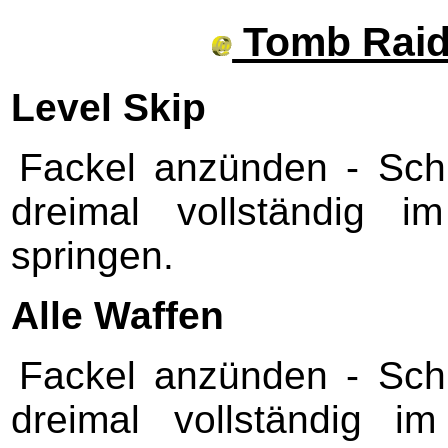
Tomb Raide
Level Skip
Fackel anzünden - Schri
dreimal vollständig i
springen.
Alle Waffen
Fackel anzünden - Schri
dreimal vollständig i