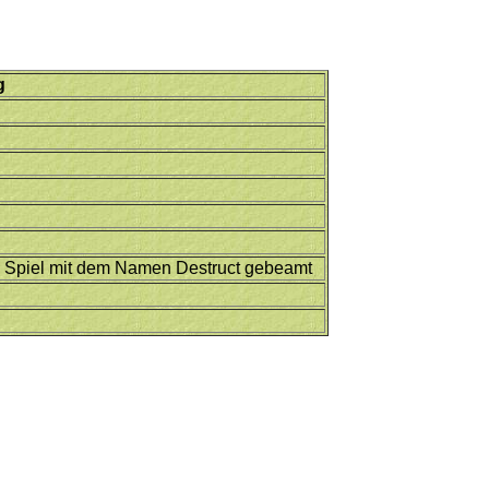
g
s Spiel mit dem Namen Destruct gebeamt