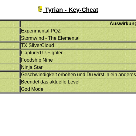
Tyrian - Key-Cheat
Auswirkun
Experimental PQZ
Stormwind - The Elemental
TX SilverCloud
Captured U-Fighter
Foodship Nine
Ninja Star
Geschwindigkeit erhöhen und Du wirst in ein andere
Beendet das aktuelle Level
God Mode