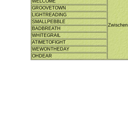
WELCOME
GROOVETOWN
LIGHTREADING
SMALLPEBBLE
Zwischen
BADBREATH
WHITEGRAIL
ATIMETOFIGHT
WEWONTHEDAY
OHDEAR