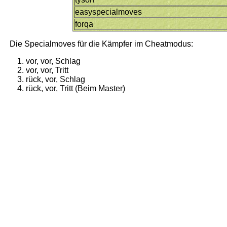
easyspecialmoves
forqa
Die Specialmoves für die Kämpfer im Cheatmodus:
vor, vor, Schlag
vor, vor, Tritt
rück, vor, Schlag
rück, vor, Tritt (Beim Master)