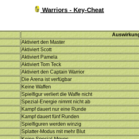
Warriors - Key-Cheat
Auswirkun
Aktiviert den Master
Aktiviert Scott
Aktiviert Pamela
Aktiviert Tom Teck
Aktiviert den Captain Warrior
Die Arena ist verfügbar
Keine Waffen
Spielfigur verliert die Waffe nicht
Spezial-Energie nimmt nicht ab
Kampf dauert nur eine Runde
Kampf dauert fünf Runden
Spielfiguren werden winzig
Splatter-Modus mit mehr Blut
Keine Special-Moves