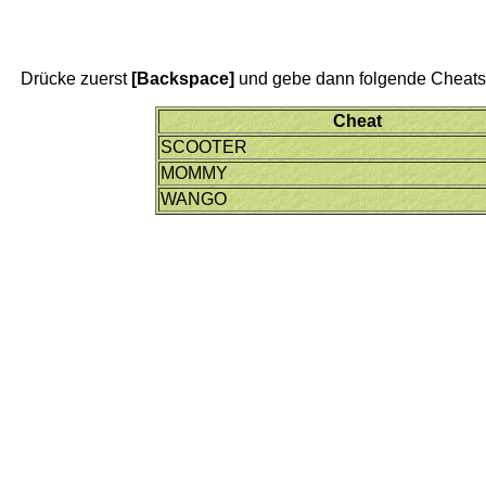
Drücke zuerst
[Backspace]
und gebe dann folgende Cheats 
Cheat
SCOOTER
MOMMY
WANGO