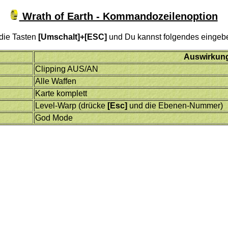
Wrath of Earth - Kommandozeilenoption
 die Tasten
[Umschalt]+[ESC]
und Du kannst folgendes eingeb
Auswirkun
Clipping AUS/AN
Alle Waffen
Karte komplett
Level-Warp (drücke
[Esc]
und die Ebenen-Nummer)
God Mode