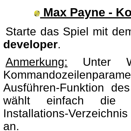
Max Payne - K
Starte das Spiel mit d
developer
.
Anmerkung:
Unter W
Kommandozeilenparamet
Ausführen-Funktion de
wählt einfach die
Installations-Verzeich
an.