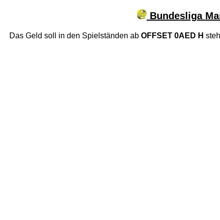
Bundesliga Man
Das Geld soll in den Spielständen ab
OFFSET 0AED H
steh