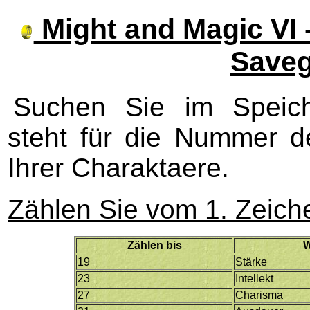
Might and Magic VI 
Save
Suchen Sie im Speic
steht für die Nummer 
Ihrer Charaktaere.
Zählen Sie vom 1. Zeic
Zählen bis
W
19
Stärke
23
Intellekt
27
Charisma