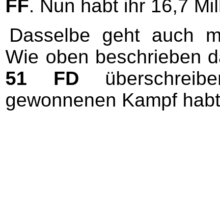
FF
. Nun habt ihr 16,7 Mi
Dasselbe geht auch mi
Wie oben beschrieben 
51 FD
überschreib
gewonnenen Kampf habt 