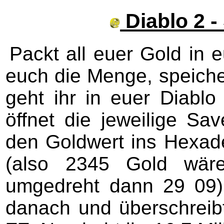
Diablo 2 
Packt all euer Gold in e
euch die Menge, speiche
geht ihr in euer Diabl
öffnet die jeweilige Sa
den Goldwert ins Hexad
(also 2345 Gold wä
umgedreht dann 29 09)
danach und überschrei