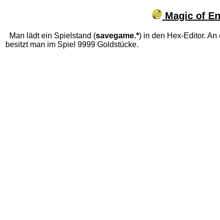
Magic of En
Man lädt ein Spielstand (
savegame.*
) in den Hex-Editor. An
besitzt man im Spiel 9999 Goldstücke.