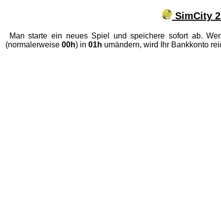
SimCity 2
Man starte ein neues Spiel und speichere sofort ab. W
(normalerweise
00h
) in
01h
umändern, wird Ihr Bankkonto reich