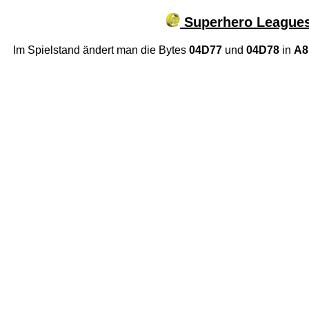
Superhero Leagues
Im Spielstand ändert man die Bytes
04D77
und
04D78
in
A8