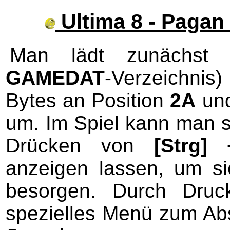
Ultima 8 - Pagan
Man lädt zunächst
GAMEDAT
-Verzeichnis
Bytes an Position
2A
un
um. Im Spiel kann man s
Drücken von
[Strg]
anzeigen lassen, um si
besorgen. Durch Dru
spezielles Menü zum Ab