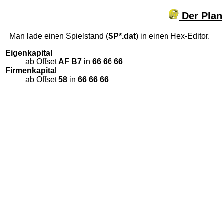
Der Plan
Man lade einen Spielstand (
SP*.dat
) in einen Hex-Editor.
Eigenkapital
ab Offset
AF B7
in
66 66 66
Firmenkapital
ab Offset
58
in
66 66 66