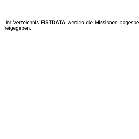
Im Verzeichnis
FISTDATA
werden die Missionen abgespeic
freigegeben.