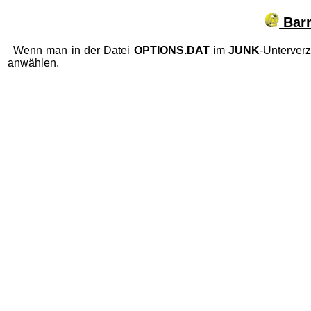
Barr
Wenn man in der Datei
OPTIONS.DAT
im
JUNK
-Unterver
anwählen.