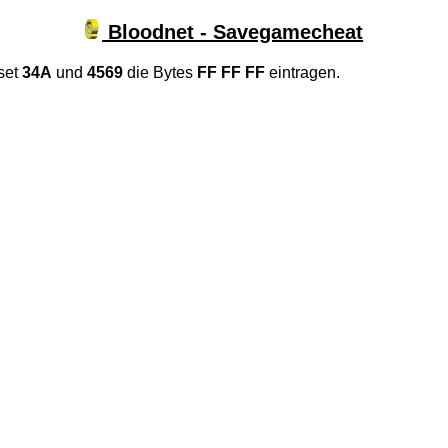
Bloodnet - Savegamecheat
set
34A
und
4569
die Bytes
FF FF FF
eintragen.