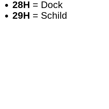
28H
= Dock
29H
= Schild