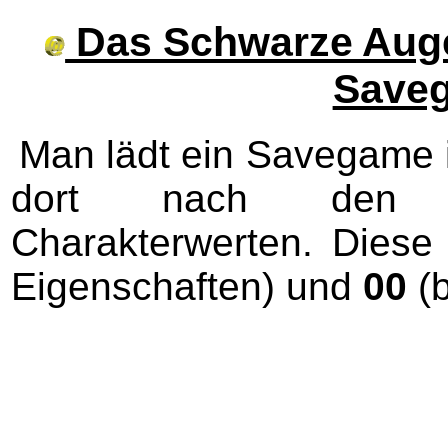
Das Schwarze Auge 
Save
Man lädt ein Savegame i
dort nach den zw
Charakterwerten. Dies
Eigenschaften) und
00
(b