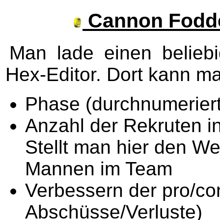
Cannon Fodde
Man lade einen beliebi
Hex-Editor. Dort kann m
Phase (durchnumeriert)
Anzahl der Rekruten i
Stellt man hier den We
Mannen im Team
Verbessern der pro/con
Abschüsse/Verluste)