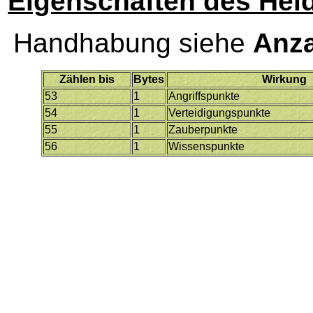
Eigenschaften des Hel
Handhabung siehe
Anza
Zählen bis
Bytes
Wirkung
53
1
Angriffspunkte
54
1
Verteidigungspunkte
55
1
Zauberpunkte
56
1
Wissenspunkte