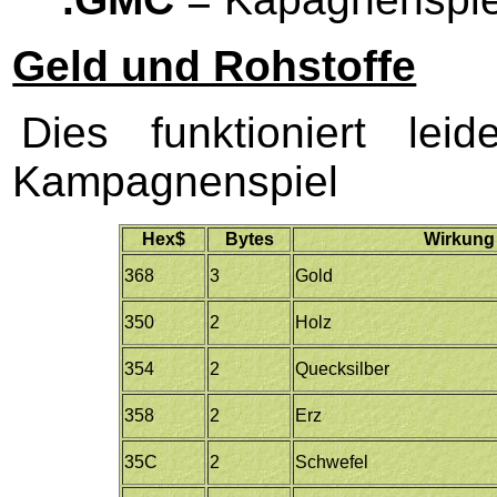
Geld und Rohstoffe
Dies funktioniert le
Kampagnenspiel
Hex$
Bytes
Wirkung
368
3
Gold
350
2
Holz
354
2
Quecksilber
358
2
Erz
35C
2
Schwefel