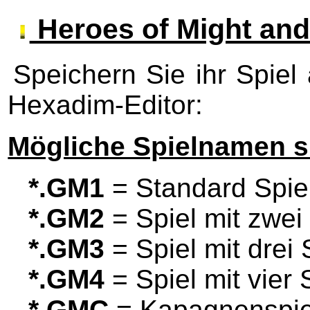
Heroes of Might and
Speichern Sie ihr Spiel
Hexadim-Editor:
Mögliche Spielnamen s
*.GM1
= Standard Spiel
*.GM2
= Spiel mit zwei
*.GM3
= Spiel mit drei 
*.GM4
= Spiel mit vier 
*.GMC
= Kapagnenspie