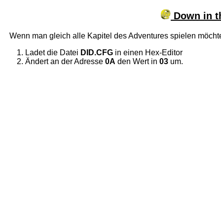
Down in th
Wenn man gleich alle Kapitel des Adventures spielen möch
Ladet die Datei
DID.CFG
in einen Hex-Editor
Ändert an der Adresse
0A
den Wert in
03
um.