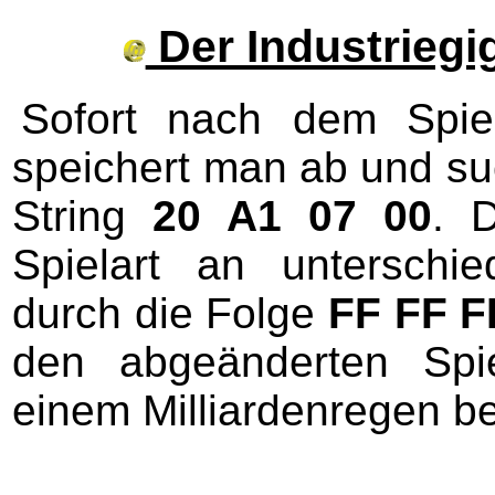
Der Industriegi
Sofort nach dem Spiel
speichert man ab und su
String
20 A1 07 00
. 
Spielart an unterschi
durch die Folge
FF FF F
den abgeänderten Spie
einem Milliardenregen b