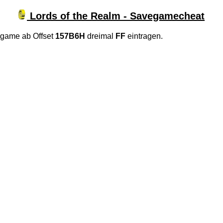
Lords of the Realm - Savegamecheat
game ab Offset
157B6H
dreimal
FF
eintragen.