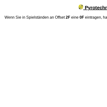
Pyrotechn
Wenn Sie in Spielständen an Offset
2F
eine
0F
eintragen, h