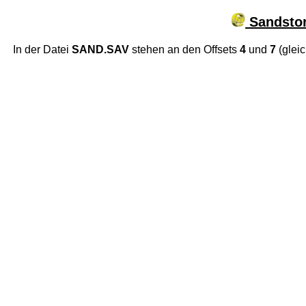
Sandsto
In der Datei
SAND.SAV
stehen an den Offsets
4
und
7
(glei