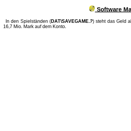
Software Ma
In den Spielständen (
DAT\SAVEGAME.
?
) steht das Geld 
16,7 Mio. Mark auf dem Konto.