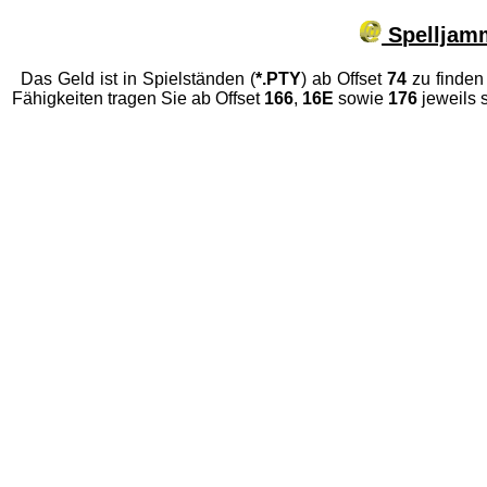
Spelljam
Das Geld ist in Spielständen (
*.PTY
) ab Offset
74
zu finden
Fähigkeiten tragen Sie ab Offset
166
,
16E
sowie
176
jeweils