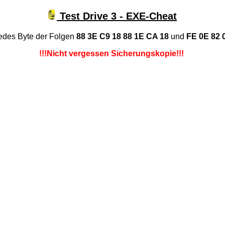
Test Drive 3 - EXE-Cheat
edes Byte der Folgen
88 3E C9 18 88 1E CA 18
und
FE 0E 82 
!!!Nicht vergessen Sicherungskopie!!!